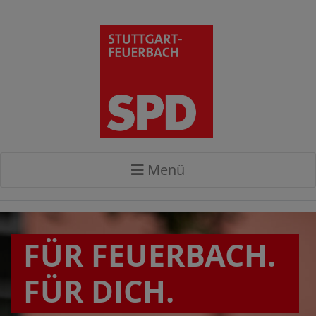
Menü
FÜR FEUERBACH.
FÜR DICH.