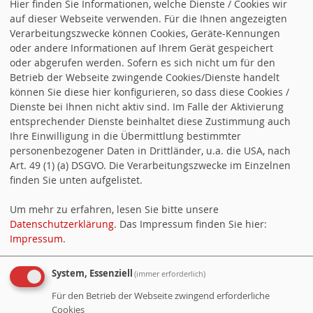
Hier finden Sie Informationen, welche Dienste / Cookies wir
auf dieser Webseite verwenden. Für die Ihnen angezeigten
Verarbeitungszwecke können Cookies, Geräte-Kennungen
RSS-Nachrichtenticker, Adresse und
oder andere Informationen auf Ihrem Gerät gespeichert
oder abgerufen werden. Sofern es sich nicht um für den
Infos
.
Betrieb der Webseite zwingende Cookies/Dienste handelt
können Sie diese hier konfigurieren, so dass diese Cookies /
Dienste bei Ihnen nicht aktiv sind. Im Falle der Aktivierung
FOLGE UNS!
entsprechender Dienste beinhaltet diese Zustimmung auch
Ihre Einwilligung in die Übermittlung bestimmter
personenbezogener Daten in Drittländer, u.a. die USA, nach
Art. 49 (1) (a) DSGVO. Die Verarbeitungszwecke im Einzelnen
finden Sie unten aufgelistet.
Um mehr zu erfahren, lesen Sie bitte unsere
Datenschutzerklärung
. Das Impressum finden Sie hier:
JETZT MITMACHEN!
Impressum
.
System, Essenziell
(immer erforderlich)
Für den Betrieb der Webseite zwingend erforderliche
Cookies